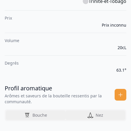
Trinité-et-Tobago
Prix
Prix inconnu
Volume
20cL
Degrés
63.1°
Profil aromatique
Arômes et saveurs de la bouteille ressentis par la
communauté.
Bouche
Nez