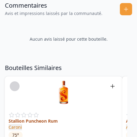
Commentaires
Avis et impressions laissés par la communauté.
Aucun avis laissé pour cette bouteille.
Bouteilles Similaires
Stallion Puncheon Rum
Ango
Caroni
Ango
75
°
53.