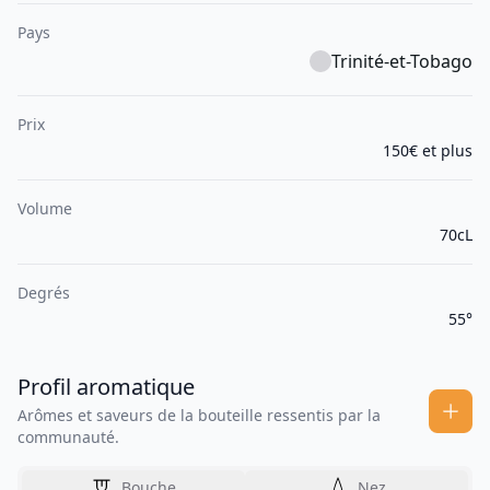
Pays
Trinité-et-Tobago
Prix
150€ et plus
Volume
70cL
Degrés
55°
Profil aromatique
Arômes et saveurs de la bouteille ressentis par la
communauté.
Bouche
Nez