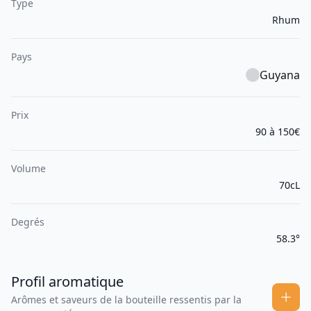
Type
Rhum
Pays
Guyana
Prix
90 à 150€
Volume
70cL
Degrés
58.3°
Profil aromatique
Arômes et saveurs de la bouteille ressentis par la