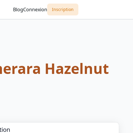
Blog
Connexion
Inscription
erara Hazelnut
tion