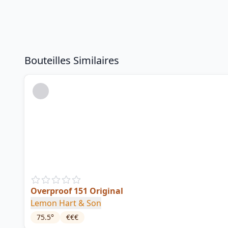
Bouteilles Similaires
Overproof 151 Original
Lemon Hart & Son
75.5
°
€€€