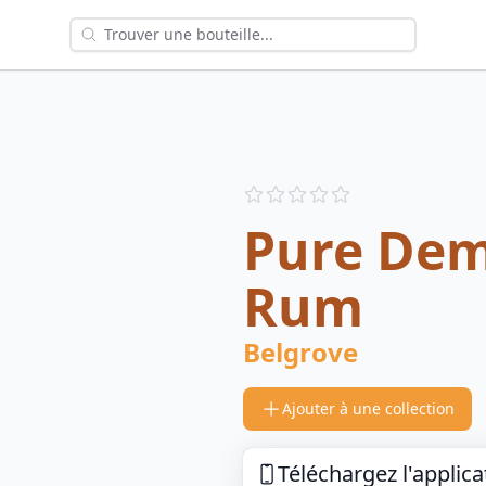
Reviews
out of 5 stars
Pure Dem
Rum
Belgrove
Ajouter à une collection
Téléchargez l'applica