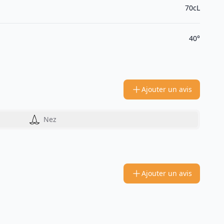
70cL
40°
Ajouter un avis
Nez
Ajouter un avis