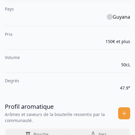
Pays
Guyana
Prix
150€ et plus
Volume
50cL
Degrés
47.9°
Profil aromatique
Arômes et saveurs de la bouteille ressentis par la
communauté.
Bouche
Nez