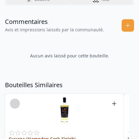
Commentaires
Avis et impressions laissés par la communauté.
Aucun avis laissé pour cette bouteille.
Bouteilles Similaires
Guyana (Hampden Cask Finish)
Wood