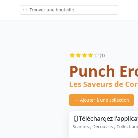
Reviews
(
1
)
4
out of 5 stars
Punch Er
Les Saveurs de Co
Ajouter à une collection
Téléchargez l'applica
Scannez, Découvrez, Collectionne