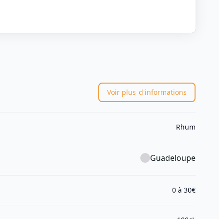
Voir plus
d'informations
Rhum
Guadeloupe
0 à 30€