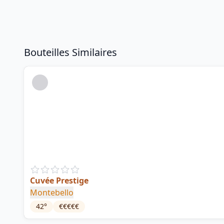
Bouteilles Similaires
Cuvée Prestige
Montebello
42
°
€€€€€