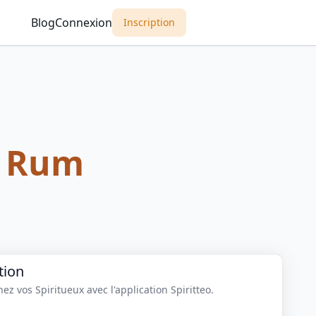
Blog
Connexion
Inscription
 Rum
tion
z vos Spiritueux avec l'application Spiritteo.