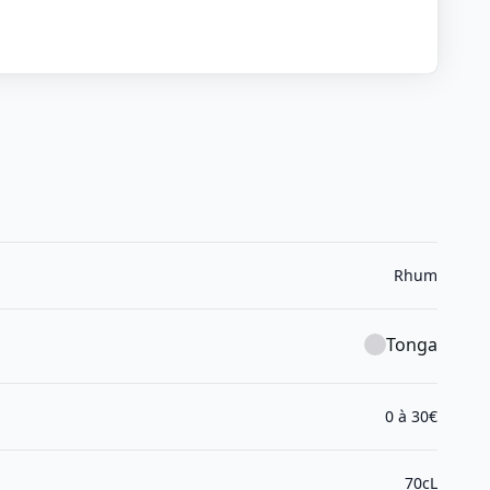
Rhum
Tonga
0 à 30€
70cL