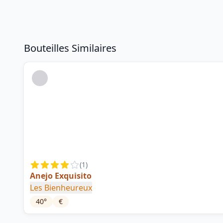
Bouteilles Similaires
(
1
)
Anejo Exquisito
Les Bienheureux
40
°
€