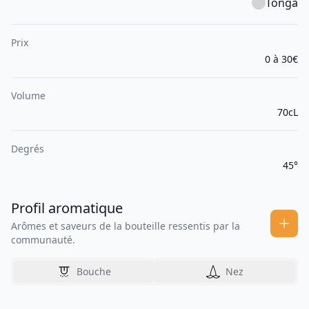
Tonga
Prix
0 à 30€
Volume
70cL
Degrés
45°
Profil aromatique
Arômes et saveurs de la bouteille ressentis par la
communauté.
Bouche
Nez