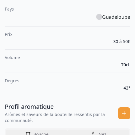
Pays
Guadeloupe
Prix
30 à 50€
Volume
70cL
Degrés
42°
Profil aromatique
Arômes et saveurs de la bouteille ressentis par la
communauté.
Bouche
Nez