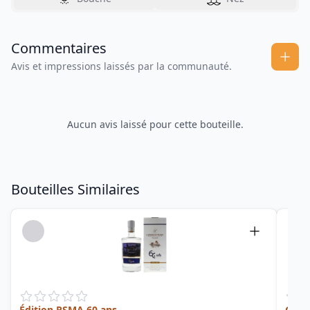
Commentaires
Avis et impressions laissés par la communauté.
Aucun avis laissé pour cette bouteille.
Bouteilles Similaires
Édition RSMA 60 ans
Ging