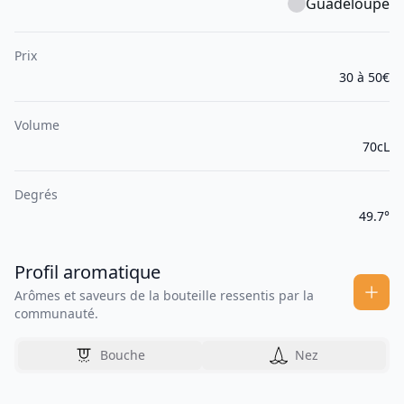
Guadeloupe
Prix
30 à 50€
Volume
70cL
Degrés
49.7°
Profil aromatique
Arômes et saveurs de la bouteille ressentis par la
communauté.
Bouche
Nez