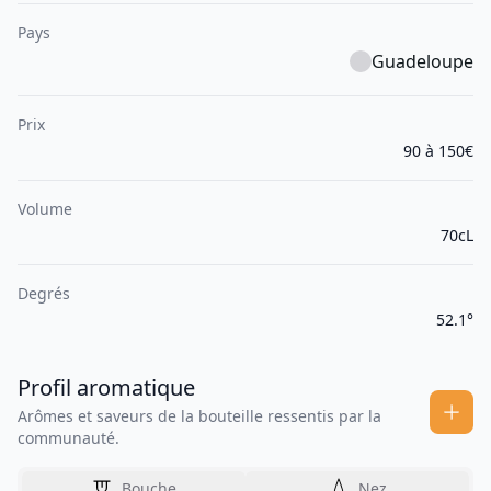
Pays
Guadeloupe
Prix
90 à 150€
Volume
70cL
Degrés
52.1°
Profil aromatique
Arômes et saveurs de la bouteille ressentis par la
communauté.
Bouche
Nez