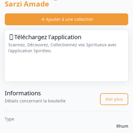
Sarzi Amade
Ajouter à une collection
Téléchargez l'application
Scannez, Découvrez, Collectionnez vos Spiritueux avec
l'application Spiritteo.
Informations
Voir plus
Détails concernant la bouteille
Type
Rhum