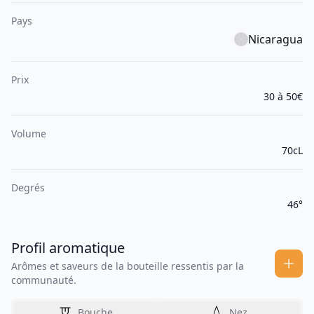
Pays
Nicaragua
Prix
30 à 50€
Volume
70cL
Degrés
46°
Profil aromatique
Arômes et saveurs de la bouteille ressentis par la
communauté.
Bouche
Nez