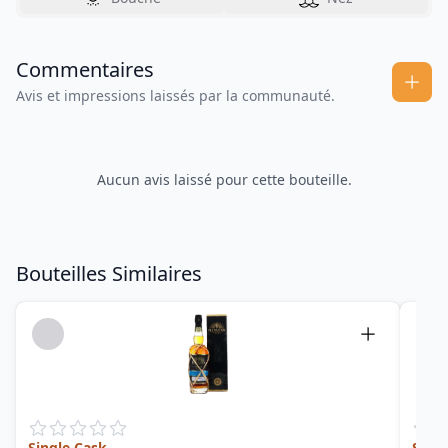
Commentaires
Avis et impressions laissés par la communauté.
Aucun avis laissé pour cette bouteille.
Bouteilles Similaires
Single Cask
Selec