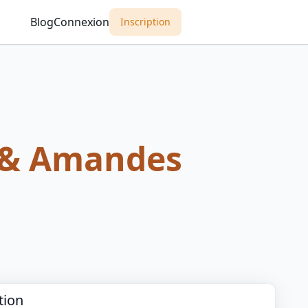
Blog
Connexion
Inscription
& Amandes
tion