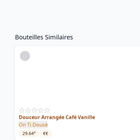
Bouteilles Similaires
Douceur Arrangée Café Vanille
On Ti Dousè
29.64
°
€€