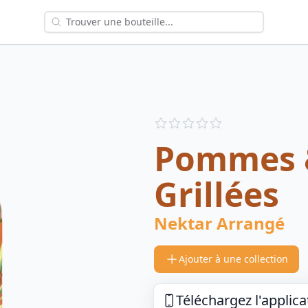
Reviews
out of 5 stars
Pommes 
Grillées
Nektar Arrangé
Ajouter à une collection
Téléchargez l'applica