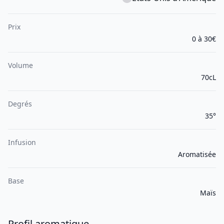
Prix
0 à 30€
Volume
70cL
Degrés
35°
Infusion
Aromatisée
Base
Maïs
Profil aromatique