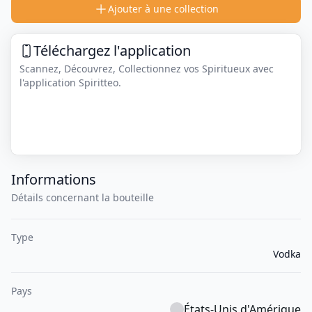
Ajouter à une collection
Téléchargez l'application
Scannez, Découvrez, Collectionnez vos Spiritueux avec
l'application Spiritteo.
Informations
Détails concernant la bouteille
Type
Vodka
Pays
États-Unis d'Amérique