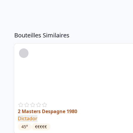
Bouteilles Similaires
2 Masters Despagne 1980
Dictador
45
°
€€€€€