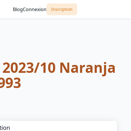
Blog
Connexion
Inscription
 2023/10 Naranja
993
tion