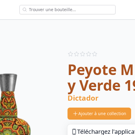
Reviews
out of 5 stars
Peyote M
y Verde 1
Dictador
Ajouter à une collection
Téléchargez l'applica