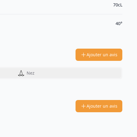
70cL
40°
Ajouter un avis
Nez
Ajouter un avis