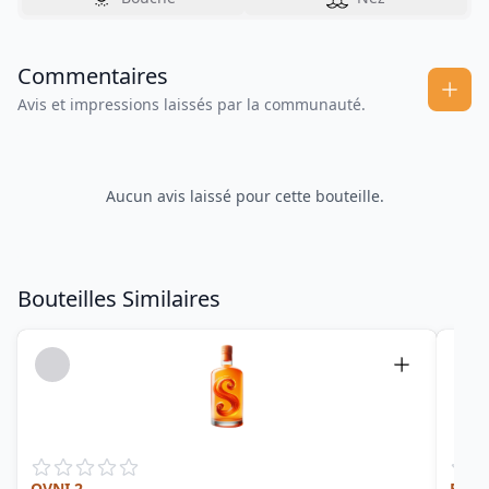
Commentaires
Avis et impressions laissés par la communauté.
Aucun avis laissé pour cette bouteille.
Bouteilles Similaires
OVNI 2
Blen