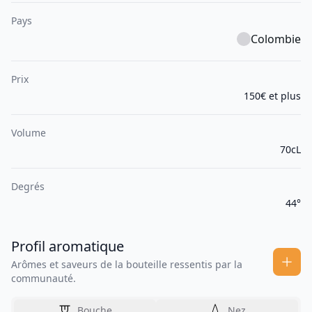
Pays
Colombie
Prix
150€ et plus
Volume
70cL
Degrés
44°
Profil aromatique
Arômes et saveurs de la bouteille ressentis par la
communauté.
Bouche
Nez