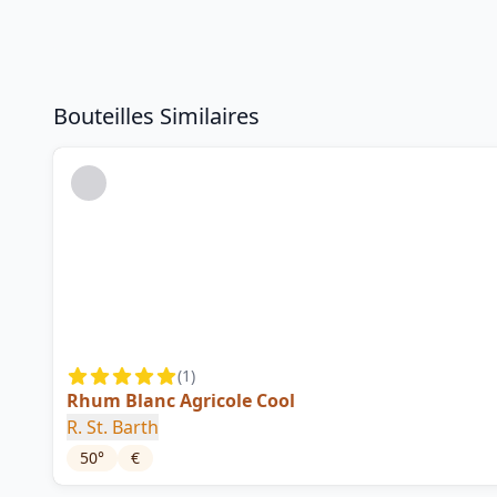
Bouteilles Similaires
(
1
)
Rhum Blanc Agricole Cool
R. St. Barth
50
°
€