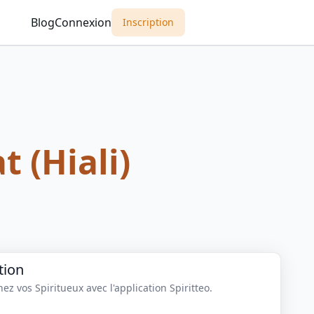
Blog
Connexion
Inscription
t (Hiali)
tion
z vos Spiritueux avec l'application Spiritteo.