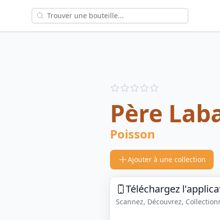
Reviews
out of 5 stars
Père Laba
Poisson
Ajouter à une collection
Téléchargez l'applica
Scannez, Découvrez, Collectionne