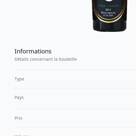
Informations
Détails concernant la bouteille
Type
Pays
Prix