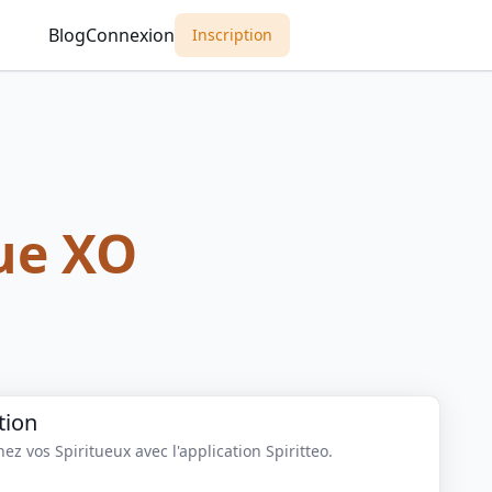
Blog
Connexion
Inscription
ue XO
tion
z vos Spiritueux avec l'application Spiritteo.