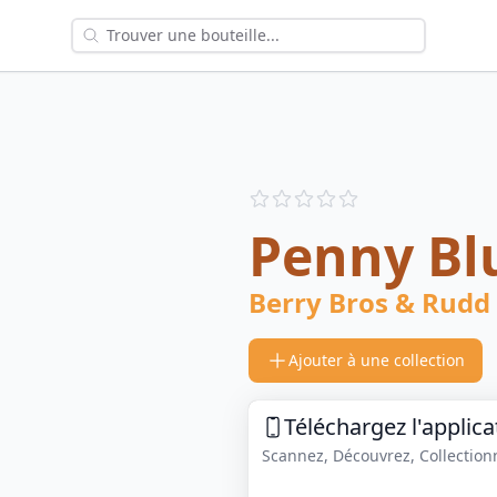
Reviews
out of 5 stars
Penny Bl
Berry Bros & Rudd
Ajouter à une collection
Téléchargez l'applica
Scannez, Découvrez, Collectionne