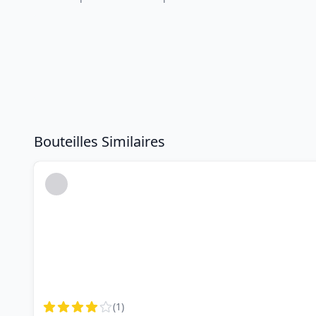
Bouteilles Similaires
(
1
)