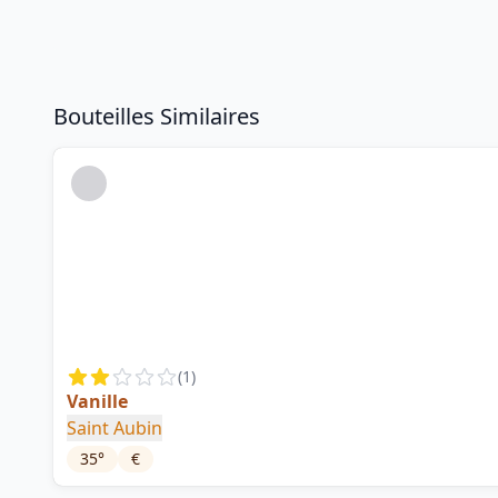
Bouteilles Similaires
(
1
)
Vanille
Saint Aubin
35
°
€