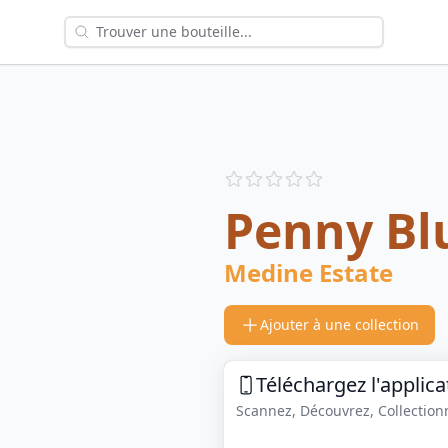
Reviews
out of 5 stars
Penny Bl
Medine Estate
Ajouter à une collection
Téléchargez l'applica
Scannez, Découvrez, Collectionne