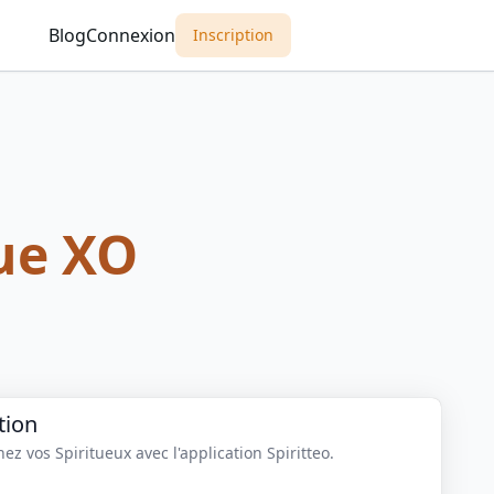
Blog
Connexion
Inscription
ue XO
tion
z vos Spiritueux avec l'application Spiritteo.