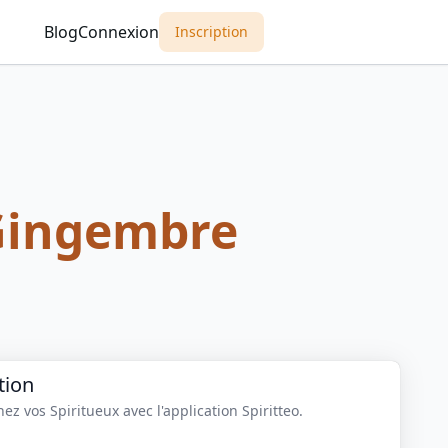
Blog
Connexion
Inscription
Gingembre
tion
z vos Spiritueux avec l'application Spiritteo.