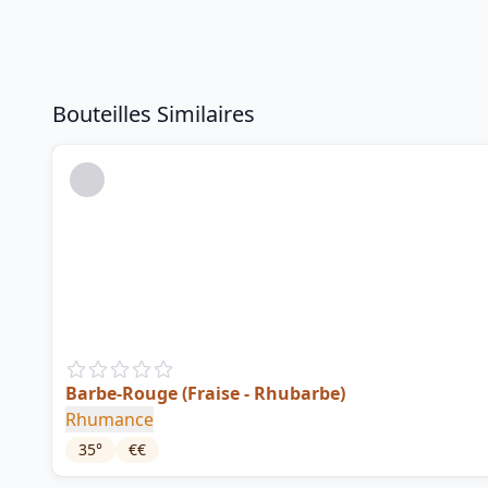
Bouteilles Similaires
Barbe-Rouge (Fraise - Rhubarbe)
Rhumance
35
°
€€