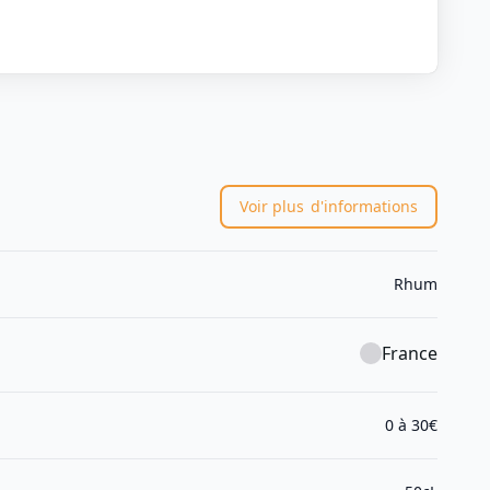
Voir plus
d'informations
Rhum
France
0 à 30€