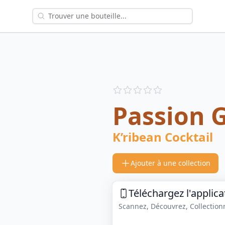
Reviews
out of 5 stars
Passion 
K’ribean Cocktail
Ajouter à une collection
Téléchargez l'applica
Scannez, Découvrez, Collectionne