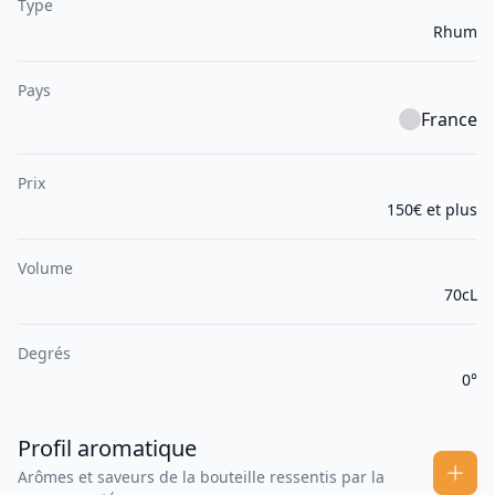
Type
Rhum
Pays
France
Prix
150€ et plus
Volume
70cL
Degrés
0°
Profil aromatique
Arômes et saveurs de la bouteille ressentis par la