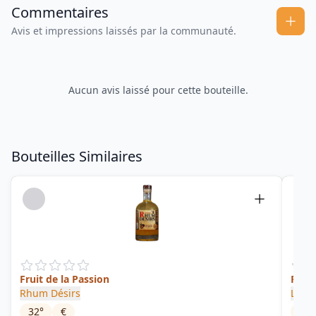
Commentaires
Avis et impressions laissés par la communauté.
Aucun avis laissé pour cette bouteille.
Bouteilles Similaires
Fruit de la Passion
Punc
Rhum Désirs
L'Ar
32
°
€
28.