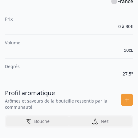
France
Prix
0 à 30€
Volume
50cL
Degrés
27.5°
Profil aromatique
Arômes et saveurs de la bouteille ressentis par la
communauté.
Bouche
Nez