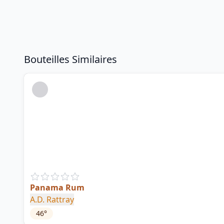
Bouteilles Similaires
Panama Rum
A.D. Rattray
46
°