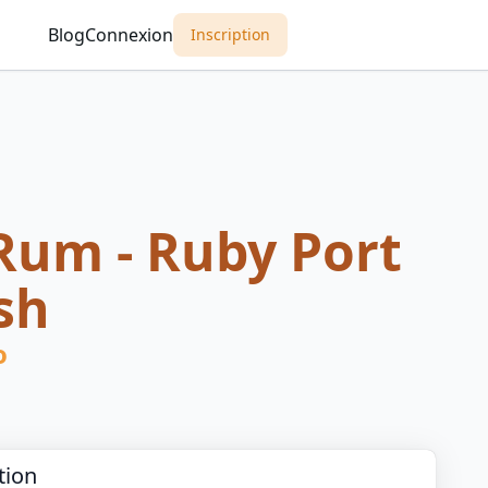
Blog
Connexion
Inscription
um - Ruby Port
sh
o
tion