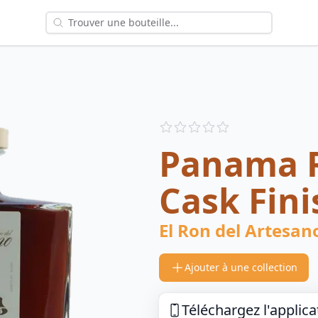
Reviews
out of 5 stars
Panama R
Cask Fini
El Ron del Artesan
Ajouter à une collection
Téléchargez l'applica