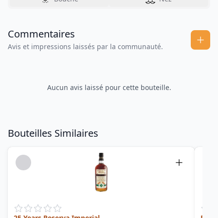
Commentaires
Avis et impressions laissés par la communauté.
Aucun avis laissé pour cette bouteille.
Bouteilles Similaires
25 Years Reserva Imperial
Pan