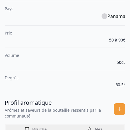
Pays
Panama
Prix
50 à 90€
Volume
50cL
Degrés
60.5°
Profil aromatique
Arômes et saveurs de la bouteille ressentis par la
communauté.
Bouche
Nez