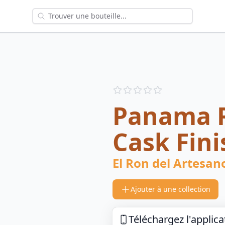
Reviews
out of 5 stars
Panama 
Cask Fini
El Ron del Artesan
Ajouter à une collection
Téléchargez l'applica