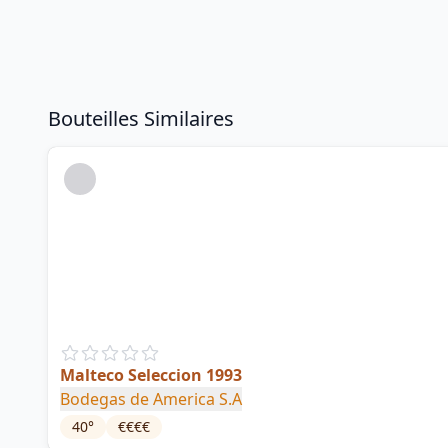
Bouteilles Similaires
Malteco Seleccion 1993
Bodegas de America S.A
40
°
€€€€