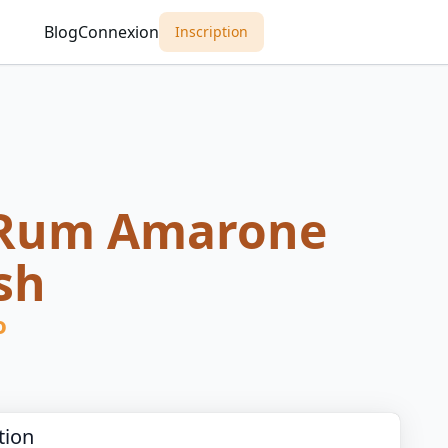
Blog
Connexion
Inscription
Rum Amarone
sh
o
tion