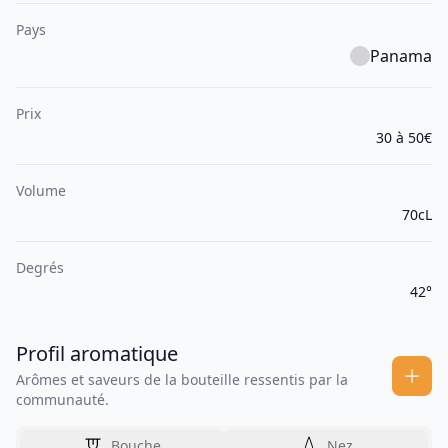
Pays
Panama
Prix
30 à 50€
Volume
70cL
Degrés
42°
Profil aromatique
Arômes et saveurs de la bouteille ressentis par la
communauté.
Bouche
Nez