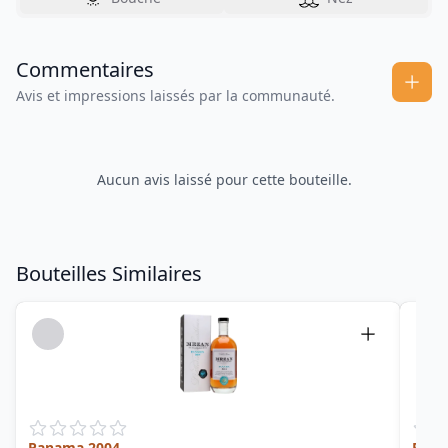
Commentaires
Avis et impressions laissés par la communauté.
Aucun avis laissé pour cette bouteille.
Bouteilles Similaires
Panama 2004
Pan