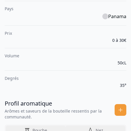
Pays
Panama
Prix
0 à 30€
Volume
50cL
Degrés
35°
Profil aromatique
Arômes et saveurs de la bouteille ressentis par la
communauté.
Bouche
Nez