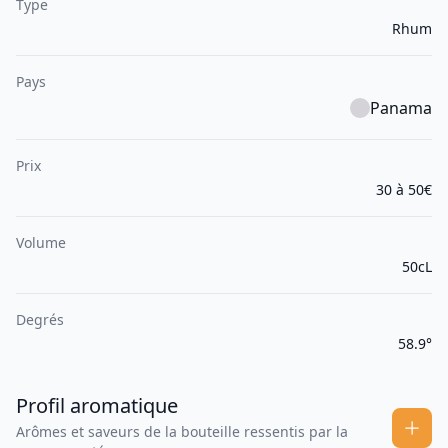
Type
Rhum
Pays
Panama
Prix
30 à 50€
Volume
50cL
Degrés
58.9°
Profil aromatique
Arômes et saveurs de la bouteille ressentis par la