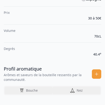
Prix
30 à 50€
Volume
70cL
Degrés
40.4°
Profil aromatique
Arômes et saveurs de la bouteille ressentis par la
communauté.
Bouche
Nez