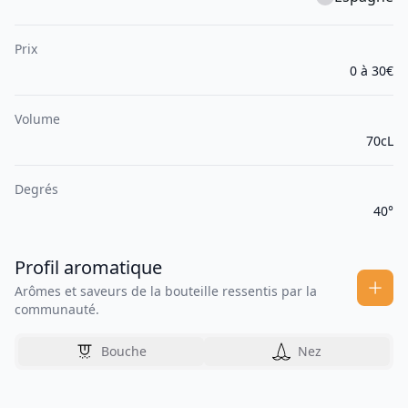
Prix
0 à 30€
Volume
70cL
Degrés
40°
Profil aromatique
Arômes et saveurs de la bouteille ressentis par la
communauté.
Bouche
Nez