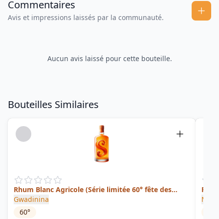
Commentaires
Avis et impressions laissés par la communauté.
Aucun avis laissé pour cette bouteille.
Bouteilles Similaires
Rhum Blanc Agricole (Série limitée 60° fête des
Rhum
pères)
Gwadinina
Mont
60
°
42
°