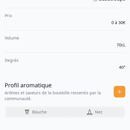
Prix
0 à 30€
Volume
70cL
Degrés
40°
Profil aromatique
Arômes et saveurs de la bouteille ressentis par la
communauté.
Bouche
Nez