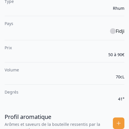
Type
Rhum
Pays
Fidji
Prix
50 à 90€
Volume
70cL
Degrés
41°
Profil aromatique
Arômes et saveurs de la bouteille ressentis par la