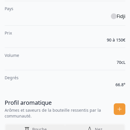
Pays
Fidji
Prix
90 à 150€
Volume
70cL
Degrés
66.8°
Profil aromatique
Arômes et saveurs de la bouteille ressentis par la
communauté.
Bouche
Nez