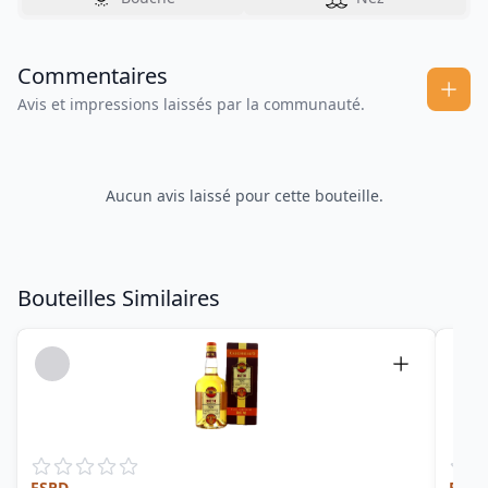
Commentaires
Avis et impressions laissés par la communauté.
Aucun avis laissé pour cette bouteille.
Bouteilles Similaires
FSPD
Fiji 