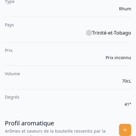
Type
Rhum
Pays
Trinité-et-Tobago
Prix
Prix inconnu
Volume
70cL
Degrés
41°
Profil aromatique
Arômes et saveurs de la bouteille ressentis par la