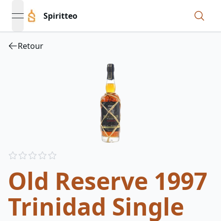
Spiritteo
open navigation menu
Retour
Reviews
out of 5 stars
Old Reserve 1997
Trinidad Single