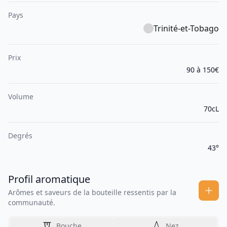
Pays
Trinité-et-Tobago
Prix
90 à 150€
Volume
70cL
Degrés
43°
Profil aromatique
Arômes et saveurs de la bouteille ressentis par la
communauté.
Bouche
Nez