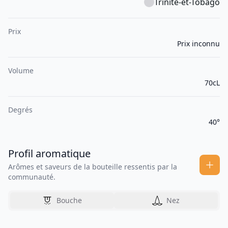
Trinité-et-Tobago
Prix
Prix inconnu
Volume
70cL
Degrés
40°
Profil aromatique
Arômes et saveurs de la bouteille ressentis par la
communauté.
Bouche
Nez