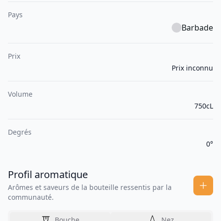
Pays
Barbade
Prix
Prix inconnu
Volume
750cL
Degrés
0°
Profil aromatique
Arômes et saveurs de la bouteille ressentis par la
communauté.
Bouche
Nez