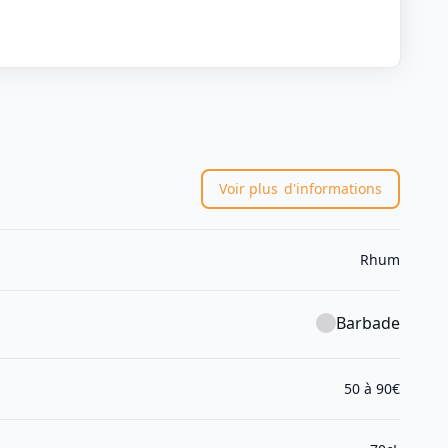
Voir plus
d'informations
Rhum
Barbade
50 à 90€