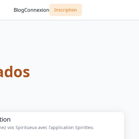
Blog
Connexion
Inscription
ados
tion
z vos Spiritueux avec l'application Spiritteo.