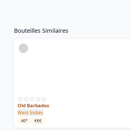
Bouteilles Similaires
Old Barbados
West Indies
40
°
€€€