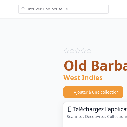
Reviews
out of 5 stars
Old Barb
West Indies
Ajouter à une collection
Téléchargez l'applica
Scannez, Découvrez, Collectionne