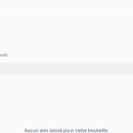
auté.
Aucun avis laissé pour cette bouteille.