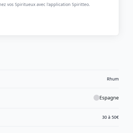
z vos Spiritueux avec l'application Spiritteo.
Rhum
Espagne
30 à 50€