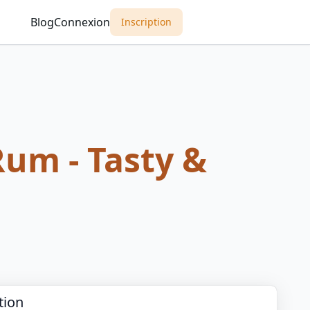
Blog
Connexion
Inscription
Rum - Tasty &
tion