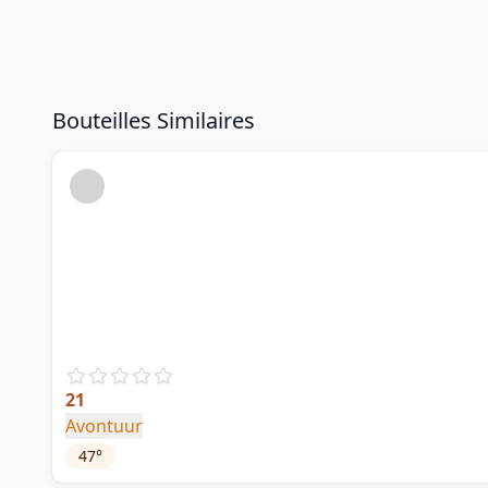
Bouteilles Similaires
21
Avontuur
47
°