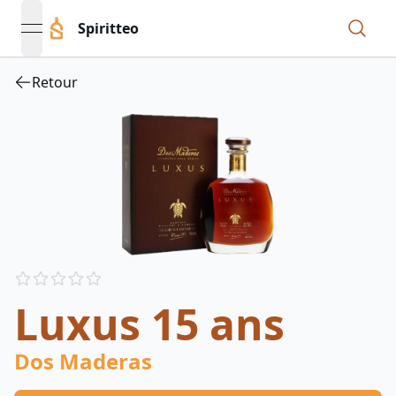
Spiritteo
open navigation menu
Retour
Reviews
out of 5 stars
Luxus 15 ans
Dos Maderas