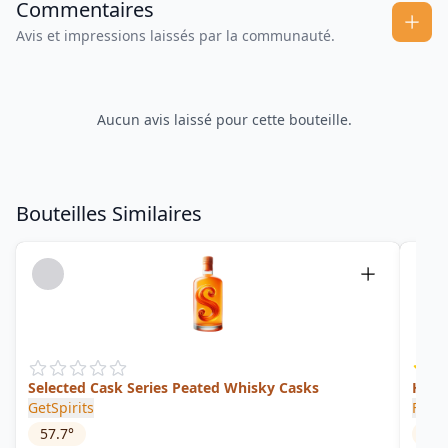
Commentaires
Avis et impressions laissés par la communauté.
Aucun avis laissé pour cette bouteille.
Bouteilles Similaires
Selected Cask Series Peated Whisky Casks
Havf
GetSpirits
Fano
57.7
°
41.