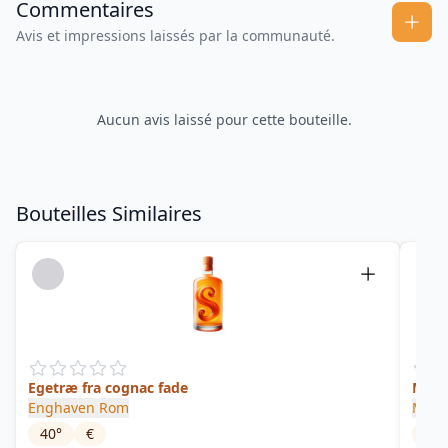
Commentaires
Avis et impressions laissés par la communauté.
Aucun avis laissé pour cette bouteille.
Bouteilles Similaires
Egetræ fra cognac fade
Mars
Enghaven Rom
Marsk
40
°
€
40
°