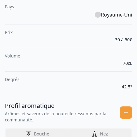
Pays
Royaume-Uni
Prix
30 à 50€
Volume
70cL
Degrés
42.5°
Profil aromatique
Arômes et saveurs de la bouteille ressentis par la
communauté.
Bouche
Nez