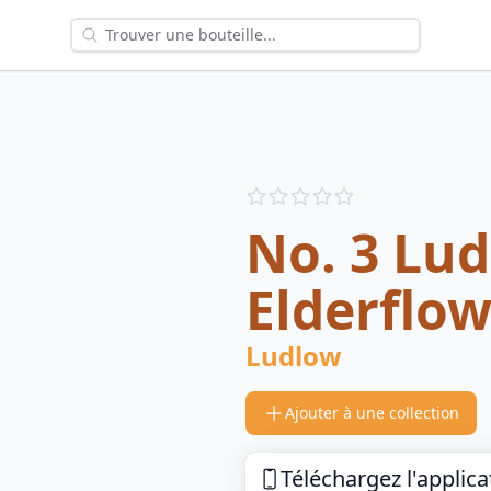
Reviews
out of 5 stars
No. 3 Lud
Elderflo
Ludlow
Ajouter à une collection
Téléchargez l'applica