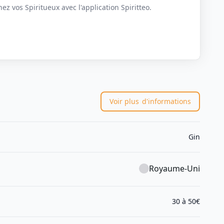
z vos Spiritueux avec l'application Spiritteo.
Voir plus
d'informations
Gin
Royaume-Uni
30 à 50€