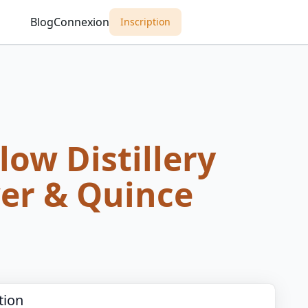
Blog
Connexion
Inscription
low Distillery
wer & Quince
tion