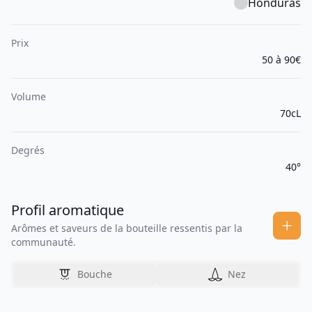
Honduras
Prix
50 à 90€
Volume
70cL
Degrés
40°
Profil aromatique
Arômes et saveurs de la bouteille ressentis par la
communauté.
Bouche
Nez