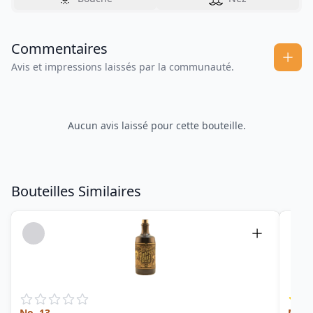
Commentaires
Avis et impressions laissés par la communauté.
Aucun avis laissé pour cette bouteille.
Bouteilles Similaires
No. 13
Meti