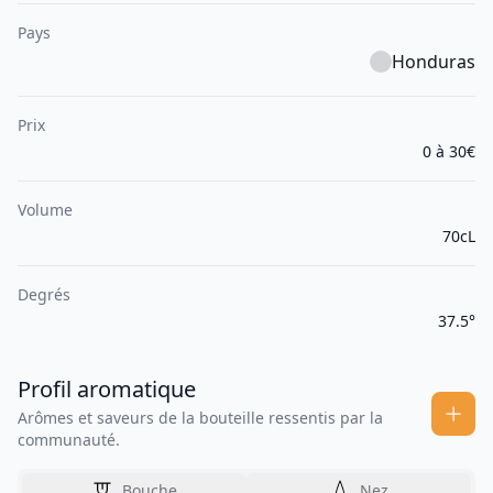
Pays
Honduras
Prix
0 à 30€
Volume
70cL
Degrés
37.5°
Profil aromatique
Arômes et saveurs de la bouteille ressentis par la
communauté.
Bouche
Nez