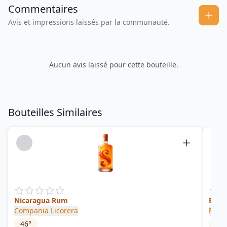
Commentaires
Avis et impressions laissés par la communauté.
Aucun avis laissé pour cette bouteille.
Bouteilles Similaires
Nicaragua Rum
Extr
Compania Licorera
Flor 
46
°
40
°