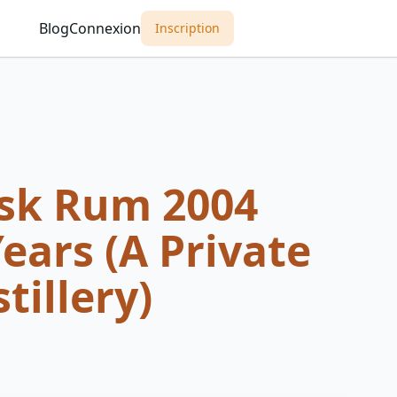
Blog
Connexion
Inscription
ask Rum 2004
ears (A Private
tillery)