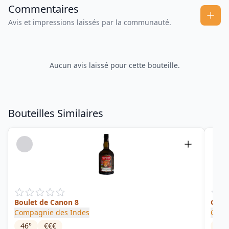
Commentaires
Avis et impressions laissés par la communauté.
Aucun avis laissé pour cette bouteille.
Bouteilles Similaires
Boulet de Canon 8
Gran
Compagnie des Indes
Comp
46
°
€€€
40
°