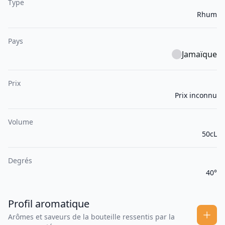
Type
Rhum
Pays
Jamaïque
Prix
Prix inconnu
Volume
50cL
Degrés
40°
Profil aromatique
Arômes et saveurs de la bouteille ressentis par la